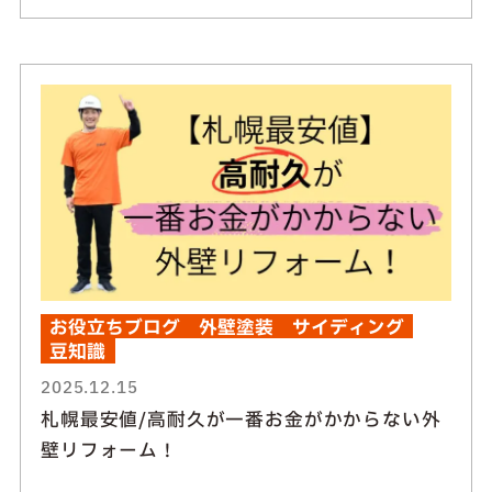
お役立ちブログ
外壁塗装
サイディング
豆知識
2025.12.15
札幌最安値/高耐久が一番お金がかからない外
壁リフォーム！