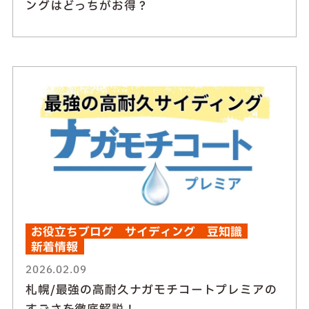
ングはどっちがお得？
お役立ちブログ
サイディング
豆知識
新着情報
2026.02.09
札幌/最強の高耐久ナガモチコートプレミアの