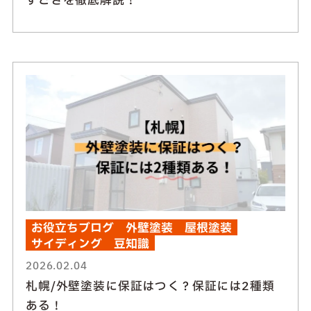
すごさを徹底解説！
お役立ちブログ
外壁塗装
屋根塗装
サイディング
豆知識
2026.02.04
札幌/外壁塗装に保証はつく？保証には2種類
ある！