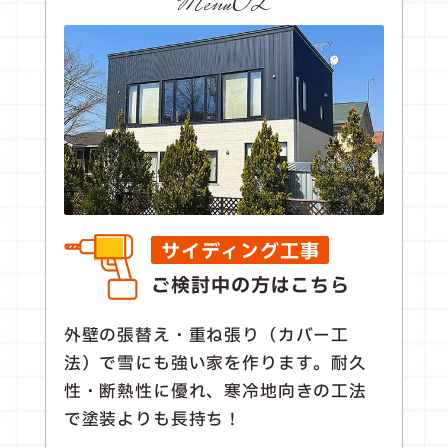
Menu02
サイディング工事
ご検討中の方はこちら
外壁の張替え・重ね張り（カバー工
法）で雪にも強い家を作ります。耐久
性・断熱性に優れ、寒冷地向きの工法
で塗装よりも長持ち！