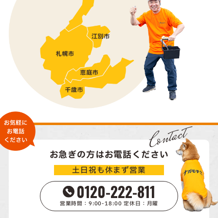
Contact
お急ぎの方はお電話ください
土日祝も休まず営業
0120-222-811
営業時間：9:00-18:00 定休日：月曜