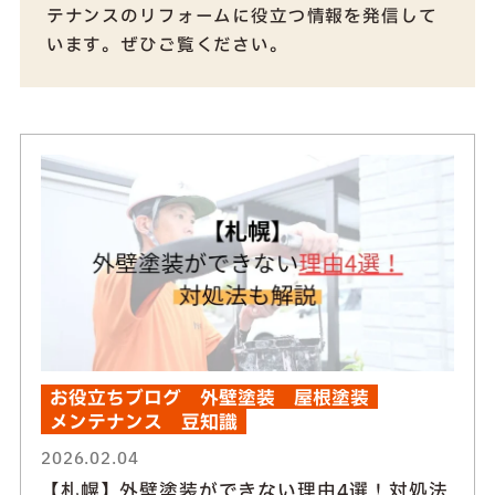
テナンスのリフォームに役立つ情報を発信して
います。ぜひご覧ください。
お役立ちブログ
外壁塗装
屋根塗装
メンテナンス
豆知識
2026.02.04
【札幌】外壁塗装ができない理由4選！対処法