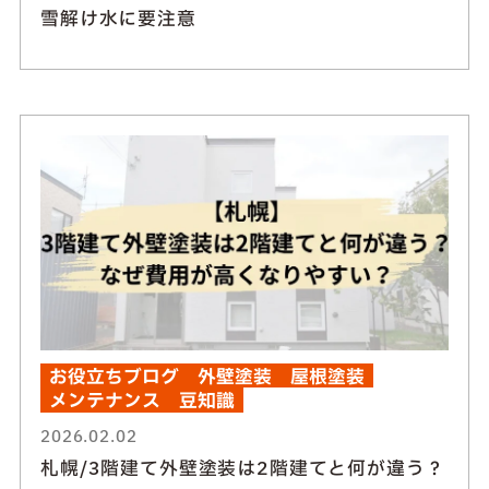
雪解け水に要注意
お役立ちブログ
外壁塗装
屋根塗装
メンテナンス
豆知識
2026.02.02
札幌/3階建て外壁塗装は2階建てと何が違う？