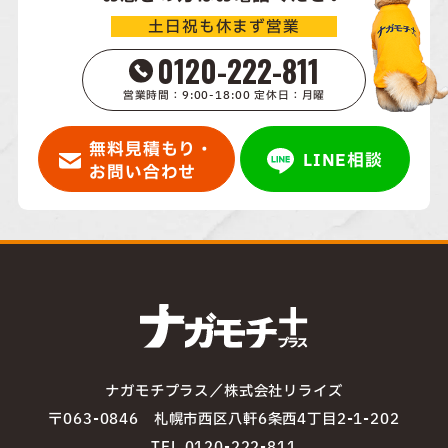
土日祝も休まず営業
0120-222-811
営業時間：9:00-18:00 定休日：月曜
無料見積もり・
LINE相談
お問い合わせ
ナガモチプラス／株式会社リライズ
〒063-0846 札幌市西区八軒6条西4丁目2-1-202
TEL 0120-222-811