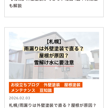
も解説
お役立ちブログ
外壁塗装
屋根塗装
メンテナンス
豆知識
2026.02.03
札幌/雨漏りは外壁塗装で直る？屋根が原因？