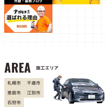
AREA
施工エリア
札幌市
千歳市
恵庭市
江別市
石狩市