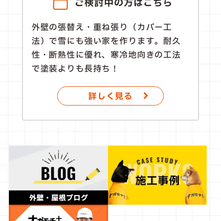
ご検討中の方はこちら
外壁の張替え・重ね張り（カバー工
法）で雪にも強い家を作ります。耐久
性・断熱性に優れ、寒冷地向きの工法
で塗装よりも長持ち！
詳しく見る