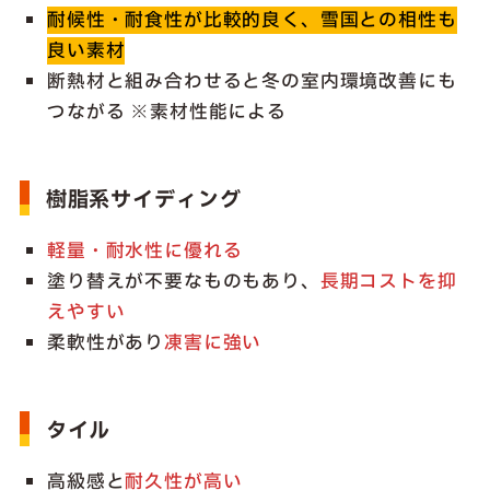
耐候性・耐食性が比較的良く、雪国との相性も
良い素材
断熱材と組み合わせると冬の室内環境改善にも
つながる ※素材性能による
樹脂系サイディング
軽量・耐水性に優れる
塗り替えが不要なものもあり、
長期コストを抑
えやすい
柔軟性があり
凍害に強い
タイル
高級感と
耐久性が高い