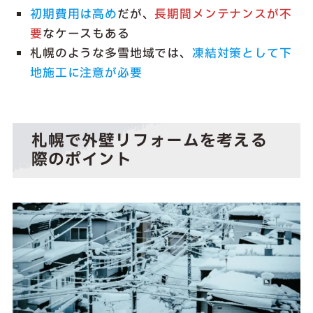
初期費用は高め
だが、
長期間メンテナンスが不
要
なケースもある
札幌のような多雪地域では、
凍結対策として下
地施工に注意が必要
札幌で外壁リフォームを考える
際のポイント