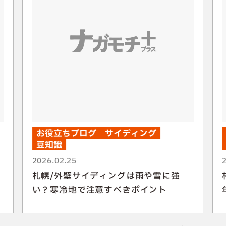
お役立ちブログ
サイディング
豆知識
2026.02.25
20
札幌/外壁サイディングは雨や雪に強
札
い？寒冷地で注意すべきポイント