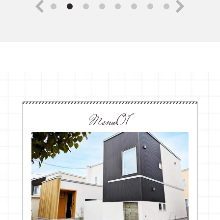
Menu01