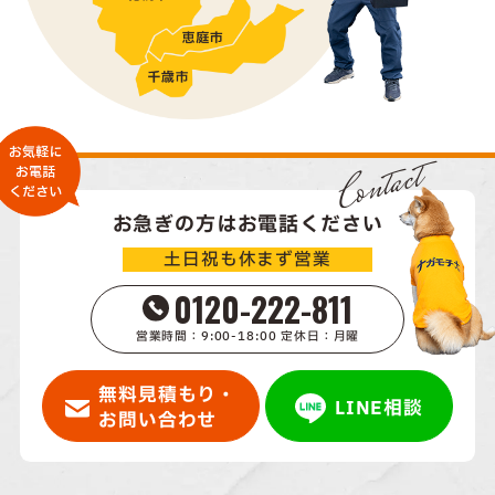
Contact
お急ぎの方はお電話ください
土日祝も休まず営業
0120-222-811
営業時間：9:00-18:00 定休日：月曜
無料見積もり・
LINE相談
お問い合わせ