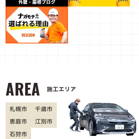
AREA
施工エリア
札幌市
千歳市
恵庭市
江別市
石狩市