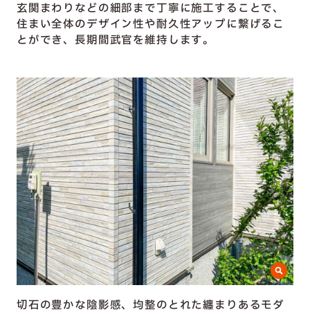
玄関まわりなどの細部まで丁寧に施工することで、
住まい全体のデザイン性や耐久性アップに繋げるこ
とができ、長期間武官を維持します。
切石の豊かな陰影感、均整のとれた纏まりあるモダ