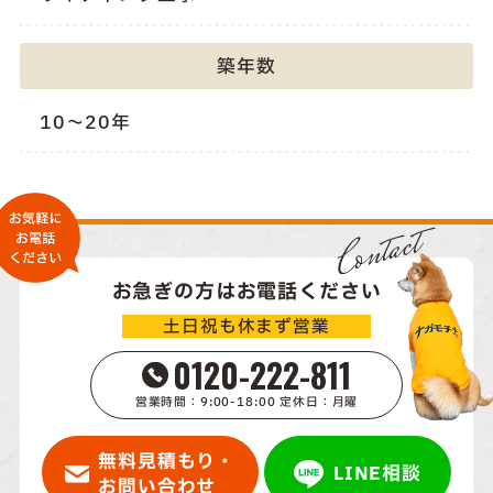
築年数
10～20年
Contact
お急ぎの方はお電話ください
土日祝も休まず営業
0120-222-811
営業時間：9:00-18:00 定休日：月曜
無料見積もり・
LINE相談
お問い合わせ