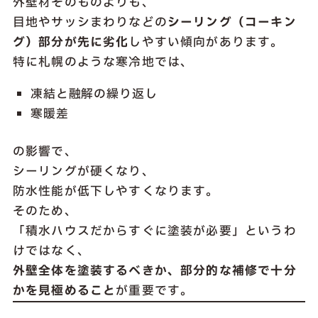
外壁材そのものよりも、
目地やサッシまわりなどの
シーリング（コーキン
グ）部分が先に劣化
しやすい傾向があります。
特に札幌のような寒冷地では、
凍結と融解の繰り返し
寒暖差
の影響で、
シーリングが硬くなり、
防水性能が低下しやすくなります。
そのため、
「積水ハウスだからすぐに塗装が必要」というわ
けではなく、
外壁全体を塗装するべきか、部分的な補修で十分
かを見極めること
が重要です。