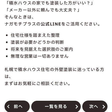
「積水ハウスの家でも塗装した方がいい？」
「メーカー以外に頼んでも大丈夫？」
そんなときは、
ナガモチプラスの
公式LINE
をご活用ください。
住宅仕様を踏まえた整理
塗装が必要かどうかの判断
将来を見据えた選択肢のご案内
無理な営業は一切ありません
札幌で積水ハウス住宅の外壁塗装に迷っている方
は、
まずはお気軽にご相談ください。
前へ
一覧を見る
次へ