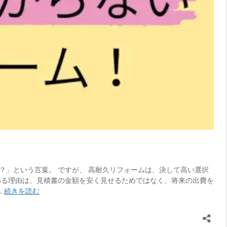
」という言葉。 ですが、 高耐久リフォームは、決して高い選択
わる理由は、見積書の金額を安く見せるためではなく、将来の出費を
札
…
続きを読む
幌
最
安