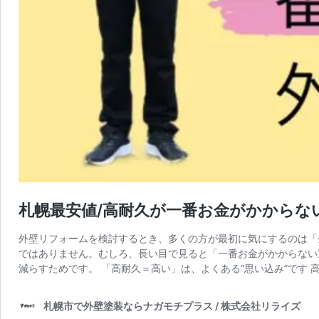
札幌最安値/高耐久が一番お金がかからな
外壁リフォームを検討するとき、多くの方が最初に気にするのは「
ではありません。むしろ、長い目で見ると「一番お金がかからない
減らすためです。 「高耐久＝高い」は、よくある“思い込み”です
札幌市で外壁塗装ならナガモチプラス / 株式会社リライズ