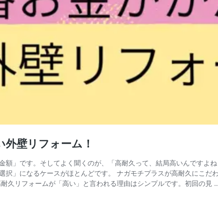
い外壁リフォーム！
金額」です。そしてよく聞くのが、「高耐久って、結局高いんですよね？
選択」になるケースがほとんどです。 ナガモチプラスが高耐久にこだ
 高耐久リフォームが「高い」と言われる理由はシンプルです。初回の見 