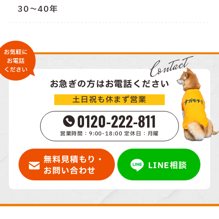
30～40年
Contact
お急ぎの方はお電話ください
土日祝も休まず営業
0120-222-811
営業時間：9:00-18:00 定休日：月曜
無料見積もり・
LINE相談
お問い合わせ