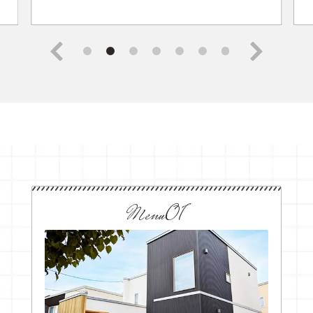
Menu01