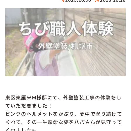
2025.10.30
2025.10.16
東区東雁来Ⅿ様邸にて、外壁塗装工事の体験をし
ていただきました！
ピンクのヘルメットをかぶり、夢中で塗り続けて
くれて、その一生懸命な姿をパパさんが見守って
くれました✨