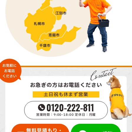
Contact
お急ぎの方はお電話ください
土日祝も休まず営業
0120-222-811
営業時間：9:00-18:00 定休日：月曜
無料見積もり・