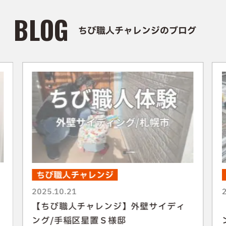
BLOG
ちび職人チャレンジのブログ
ちび職人チャレンジ
2025.10.21
【ちび職人チャレンジ】外壁サイディ
ング/手稲区星置Ｓ様邸